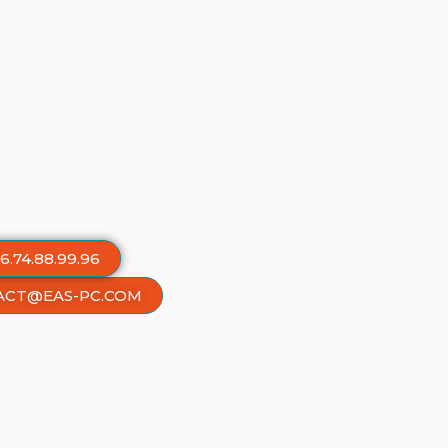
6.74.88.99.96
ACT@EAS-PC.COM