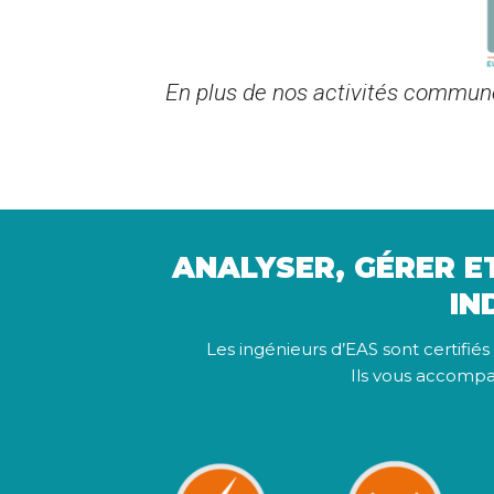
En plus de nos activités commun
ANALYSER, GÉRER E
IN
Les ingénieurs d’EAS sont certifiés
Ils vous accompag