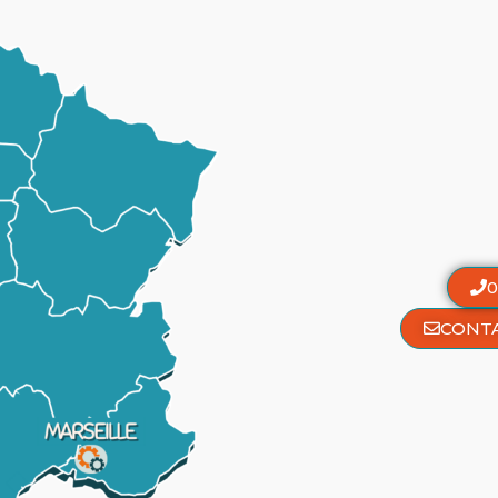
0
CONT