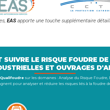
es,
EAS
apporte une touche supplémentaire détaill
T SUIVRE LE RISQUE FOUDRE DE
DUSTRIELLES ET OUVRAGES D'A
Qualifoudre
sur les domaines : Analyse du Risque Foudre, 
nent pour analyser et réduire les risques liés à la foudre de 