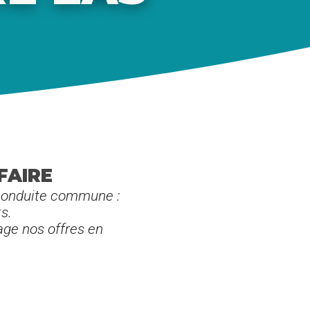
FAIRE
 conduite commune :
s.
age nos offres en