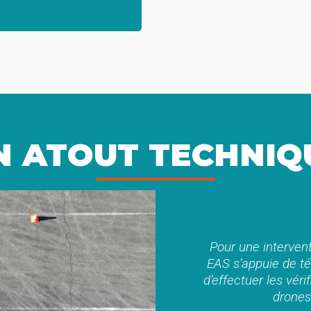
N ATOUT TECHNIQ
Pour une intervent
EAS s’appuie de t
d’effectuer les véri
drones