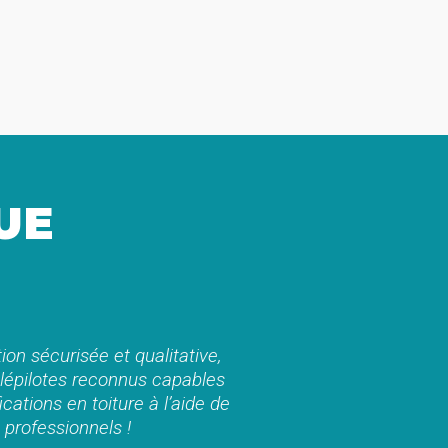
UE
ion sécurisée et qualitative,
élépilotes reconnus capables
fications en toiture à l’aide de
 professionnels !