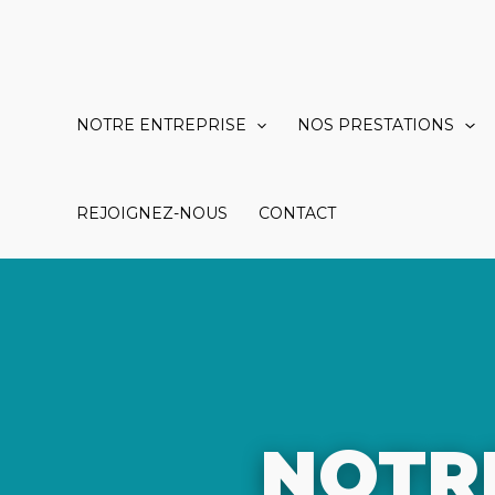
Aller
au
contenu
NOTRE ENTREPRISE
NOS PRESTATIONS
REJOIGNEZ-NOUS
CONTACT
NOTR