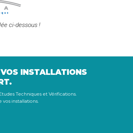
ée ci-dessous !
 VOS INSTALLATIONS
RT.
Etudes Techniques et Vérifications.
vos installations.