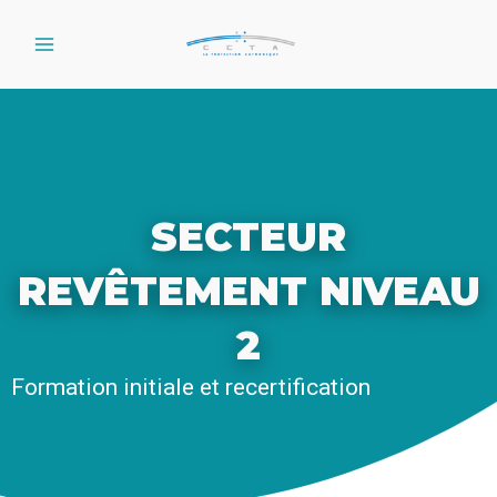
Aller
au
contenu
SECTEUR
REVÊTEMENT NIVEAU
2
Formation initiale et recertification