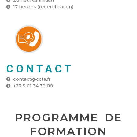
17 heures (recertification)
CONTACT
contact@ccta.fr
+33 5 61 34 38 88 ​
PROGRAMME DE
FORMATION